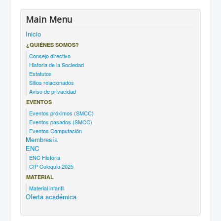
Main Menu
Inicio
¿QUIÉNES SOMOS?
Consejo directivo
Historia de la Sociedad
Estatutos
Sitios relacionados
Aviso de privacidad
EVENTOS
Eventos próximos (SMCC)
Eventos pasados (SMCC)
Eventos Computación
Membresía
ENC
ENC Historia
CfP Coloquio 2025
MATERIAL
Material infantil
Oferta académica