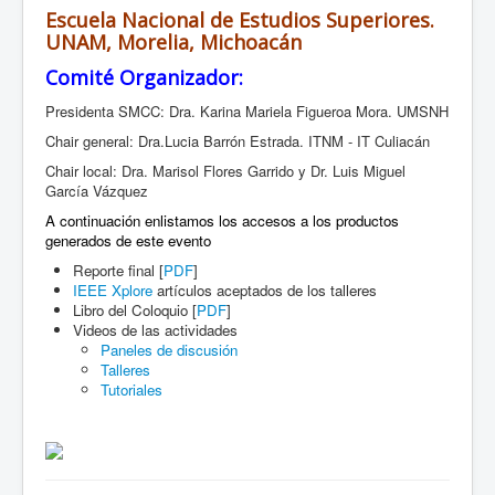
Escuela Nacional de Estudios Superiores.
UNAM, Morelia, Michoacán
Comité Organizador:
Presidenta SMCC: Dra. Karina Mariela Figueroa Mora. UMSNH
Chair general: Dra.Lucia Barrón Estrada. ITNM - IT Culiacán
Chair local: Dra. Marisol Flores Garrido y Dr. Luis Miguel
García Vázquez
A continuación enlistamos los accesos a los productos
generados de este evento
Reporte final [
PDF
]
IEEE Xplore
artículos aceptados de los talleres
Libro del Coloquio [
PDF
]
Videos de las actividades
Paneles de discusión
Talleres
Tutoriales