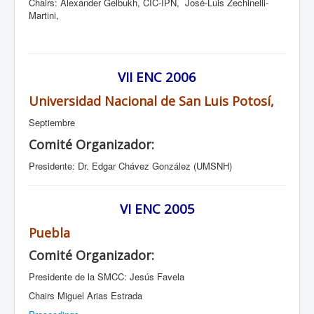
Chairs: Alexander Gelbukh, CIC-IPN, José-Luis Zechinelli-
Martini,
VII ENC 2006
Universidad Nacional de San Luis Potosí,
Septiembre
Comité Organizador:
Presidente: Dr. Edgar Chávez González (UMSNH)
VI ENC 2005
Puebla
Comité Organizador:
Presidente de la SMCC: Jesús Favela
Chairs Miguel Arias Estrada