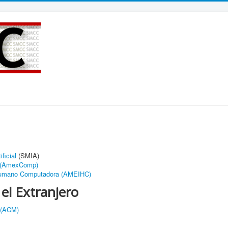
ficial
(SMIA)
 (AmexComp)
Humano Computadora (AMEIHC)
el Extranjero
 (ACM)