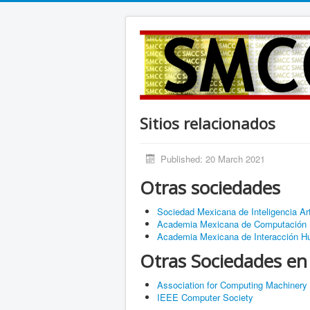
Sitios relacionados
Published: 20 March 2021
Otras sociedades
Sociedad Mexicana de Inteligencia Arti
Academia Mexicana de Computación
Academia Mexicana de Interacción 
Otras Sociedades en 
Association for Computing Machinery
IEEE Computer Society