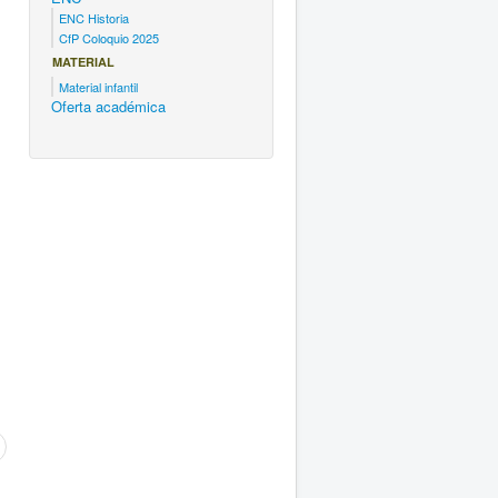
ENC Historia
CfP Coloquio 2025
MATERIAL
Material infantil
Oferta académica