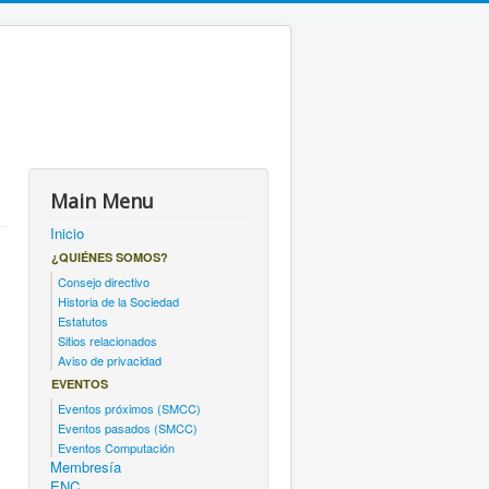
Main Menu
Inicio
¿QUIÉNES SOMOS?
Consejo directivo
Historia de la Sociedad
Estatutos
Sitios relacionados
Aviso de privacidad
EVENTOS
Eventos próximos (SMCC)
Eventos pasados (SMCC)
Eventos Computación
Membresía
ENC