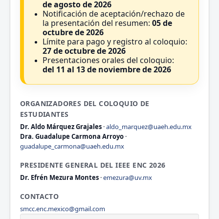
de agosto de 2026
Notificación de aceptación/rechazo de
la presentación del resumen:
05 de
octubre de 2026
Límite para pago y registro al coloquio:
27 de octubre de 2026
Presentaciones orales del coloquio:
del 11 al 13 de noviembre de 2026
ORGANIZADORES DEL COLOQUIO DE
ESTUDIANTES
Dr. Aldo Márquez Grajales
·
aldo_marquez@uaeh.edu.mx
Dra. Guadalupe Carmona Arroyo
·
guadalupe_carmona@uaeh.edu.mx
PRESIDENTE GENERAL DEL IEEE ENC 2026
Dr. Efrén Mezura Montes
·
emezura@uv.mx
CONTACTO
smcc.enc.mexico@gmail.com