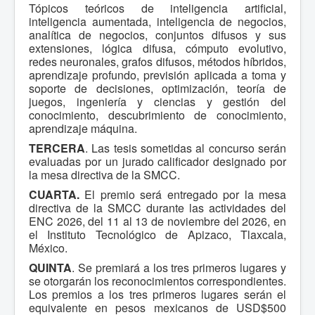
Tópicos teóricos de inteligencia artificial,
inteligencia aumentada, inteligencia de negocios,
analítica de negocios, conjuntos difusos y sus
extensiones, lógica difusa, cómputo evolutivo,
redes neuronales, grafos difusos, métodos híbridos,
aprendizaje profundo, previsión aplicada a toma y
soporte de decisiones, optimización, teoría de
juegos, ingeniería y ciencias y gestión del
conocimiento, descubrimiento de conocimiento,
aprendizaje máquina.
TERCERA
. Las tesis sometidas al concurso serán
evaluadas por un jurado calificador designado por
la mesa directiva de la SMCC.
CUARTA.
El premio será entregado por la mesa
directiva de la SMCC durante las actividades del
ENC 2026, del 11 al 13 de noviembre del 2026, en
el Instituto Tecnológico de Apizaco, Tlaxcala,
México.
QUINTA
. Se premiará a los tres primeros lugares y
se otorgarán los reconocimientos correspondientes.
Los premios a los tres primeros lugares serán el
equivalente en pesos mexicanos de USD$500