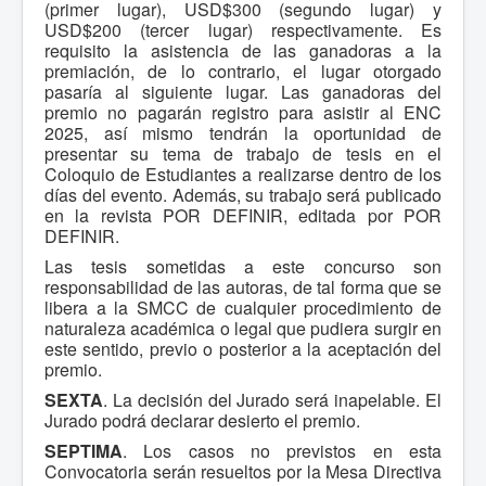
(primer lugar), USD$300 (segundo lugar) y
USD$200 (tercer lugar) respectivamente. Es
requisito la asistencia de las ganadoras a la
premiación, de lo contrario, el lugar otorgado
pasaría al siguiente lugar. Las ganadoras del
premio no pagarán registro para asistir al ENC
2025, así mismo tendrán la oportunidad de
presentar su tema de trabajo de tesis en el
Coloquio de Estudiantes a realizarse dentro de los
días del evento. Además, su trabajo será publicado
en la revista POR DEFINIR, editada por POR
DEFINIR.
Las tesis sometidas a este concurso son
responsabilidad de las autoras, de tal forma que se
libera a la SMCC de cualquier procedimiento de
naturaleza académica o legal que pudiera surgir en
este sentido, previo o posterior a la aceptación del
premio.
SEXTA
. La decisión del Jurado será inapelable. El
Jurado podrá declarar desierto el premio.
SEPTIMA
. Los casos no previstos en esta
Convocatoria serán resueltos por la Mesa Directiva