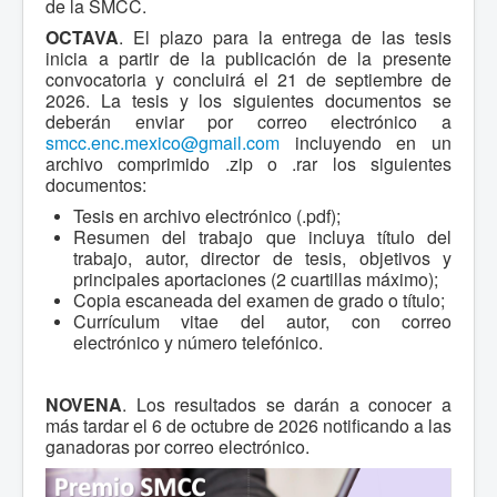
de la SMCC.
OCTAVA
. El plazo para la entrega de las tesis
inicia a partir de la publicación de la presente
convocatoria y concluirá el 21 de septiembre de
2026. La tesis y los siguientes documentos se
deberán enviar por correo electrónico a
smcc.enc.mexico@gmail.com
incluyendo en un
archivo comprimido .zip o .rar los siguientes
documentos:
Tesis en archivo electrónico (.pdf);
Resumen del trabajo que incluya título del
trabajo, autor, director de tesis, objetivos y
principales aportaciones (2 cuartillas máximo);
Copia escaneada del examen de grado o título;
Currículum vitae del autor, con correo
electrónico y número telefónico.
NOVENA
. Los resultados se darán a conocer a
más tardar el 6 de octubre de 2026 notificando a las
ganadoras por correo electrónico.