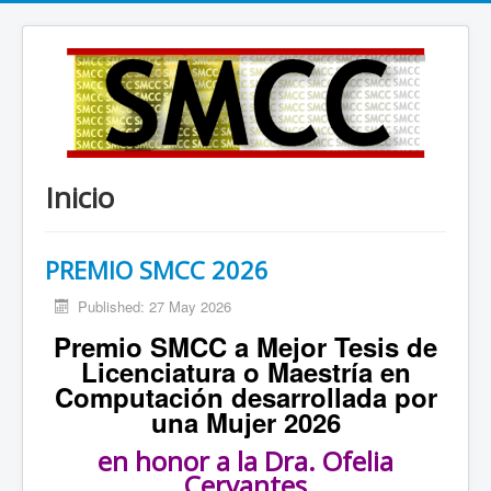
Inicio
PREMIO SMCC 2026
Published: 27 May 2026
Premio
SMCC a Mejor Tesis de
Licenciatura o Maestría en
Computación desarrollada por
una Mujer 2026
en honor a la Dra. Ofelia
Cervantes