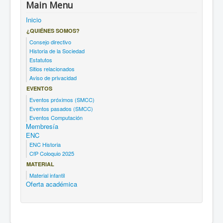
Main Menu
Inicio
¿QUIÉNES SOMOS?
Consejo directivo
Historia de la Sociedad
Estatutos
Sitios relacionados
Aviso de privacidad
EVENTOS
Eventos próximos (SMCC)
Eventos pasados (SMCC)
Eventos Computación
Membresía
ENC
ENC Historia
CfP Coloquio 2025
MATERIAL
Material infantil
Oferta académica