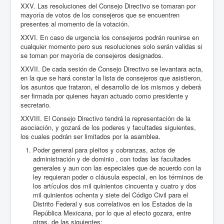
XXV. Las resoluciones del Consejo Directivo se tomaran por
mayoría de votos de los consejeros que se encuentren
presentes al momento de la votación.
XXVI. En caso de urgencia los consejeros podrán reunirse en
cualquier momento pero sus resoluciones solo serán validas si
se toman por mayoría de consejeros designados.
XXVII. De cada sesión de Consejo Directivo se levantara acta,
en la que se hará constar la lista de consejeros que asistieron,
los asuntos que trataron, el desarrollo de los mismos y deberá
ser firmada por quienes hayan actuado como presidente y
secretario.
XXVIII. El Consejo Directivo tendrá la representación de la
asociación, y gozará de los poderes y facultades siguientes,
los cuales podrán ser limitados por la asamblea.
Poder general para pleitos y cobranzas, actos de
administración y de dominio , con todas las facultades
generales y aun con las especiales que de acuerdo con la
ley requieran poder o cláusula especial, en los términos de
los artículos dos mil quinientos cincuenta y cuatro y dos
mil quinientos ochenta y siete del Código Civil para el
Distrito Federal y sus correlativos en los Estados de la
República Mexicana, por lo que al efecto gozara, entre
otras, de las siguientes: