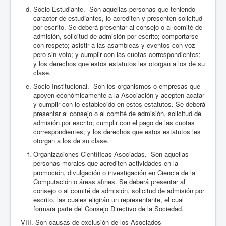
Socio Estudiante.- Son aquellas personas que teniendo
caracter de estudiantes, lo acrediten y presenten solicitud
por escrito. Se deberá presentar al consejo o al comité de
admisión, solicitud de admisión por escrito; comportarse
con respeto; asistir a las asambleas y eventos con voz
pero sin voto; y cumplir con las cuotas correspondientes;
y los derechos que estos estatutos les otorgan a los de su
clase.
Socio Institucional.- Son los organismos o empresas que
apoyen económicamente a la Asociación y acepten acatar
y cumplir con lo establecido en estos estatutos. Se deberá
presentar al consejo o al comité de admisión, solicitud de
admisión por escrito; cumplir con el pago de las cuotas
correspondientes; y los derechos que estos estatutos les
otorgan a los de su clase.
Organizaciones Científicas Asociadas.- Son aquellas
personas morales que acrediten actividades en la
promoción, divulgación o investigación en Ciencia de la
Computación o áreas afines. Se deberá presentar al
consejo o al comité de admisión, solicitud de admisión por
escrito, las cuales eligirán un representante, el cual
formara parte del Consejo Directivo de la Sociedad.
VIII. Son causas de exclusión de los Asociados