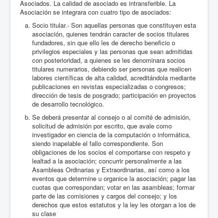
Asociados. La calidad de asociado es intransferible. La
Asociación se integrara con cuatro tipo de asociados:
Socio titular.- Son aquellas personas que constituyen esta
asociación, quienes tendrán caracter de socios titulares
fundadores, sin que ello les de derecho beneficio o
privilegios especiales y las personas que sean admitidas
con posterioridad, a quienes se les denominara socios
titulares numerarios, debiendo ser personas que realicen
labores científicas de alta calidad, acreditándola mediante
publicaciones en revistas especializadas o congresos;
dirección de tesis de posgrado; participación en proyectos
de desarrollo tecnológico.
Se deberá presentar al consejo o al comité de admisión,
solicitud de admisión por escrito, que avale como
investigador en ciencia de la computación o informática,
siendo inapelable el fallo correspondiente. Son
obligaciones de los socios el comportarse con respeto y
lealtad a la asociación; concurrir personalmente a las
Asambleas Ordinarias y Extraordinarias, así como a los
eventos que determine u organice la asociación; pagar las
cuotas que correspondan; votar en las asambleas; formar
parte de las comisiones y cargos del consejo; y los
derechos que estos estatutos y la ley les otorgan a los de
su clase