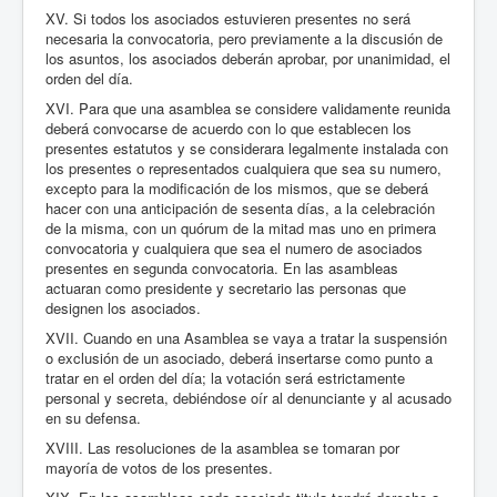
XV. Si todos los asociados estuvieren presentes no será
necesaria la convocatoria, pero previamente a la discusión de
los asuntos, los asociados deberán aprobar, por unanimidad, el
orden del día.
XVI. Para que una asamblea se considere validamente reunida
deberá convocarse de acuerdo con lo que establecen los
presentes estatutos y se considerara legalmente instalada con
los presentes o representados cualquiera que sea su numero,
excepto para la modificación de los mismos, que se deberá
hacer con una anticipación de sesenta días, a la celebración
de la misma, con un quórum de la mitad mas uno en primera
convocatoria y cualquiera que sea el numero de asociados
presentes en segunda convocatoria. En las asambleas
actuaran como presidente y secretario las personas que
designen los asociados.
XVII. Cuando en una Asamblea se vaya a tratar la suspensión
o exclusión de un asociado, deberá insertarse como punto a
tratar en el orden del día; la votación será estrictamente
personal y secreta, debiéndose oír al denunciante y al acusado
en su defensa.
XVIII. Las resoluciones de la asamblea se tomaran por
mayoría de votos de los presentes.