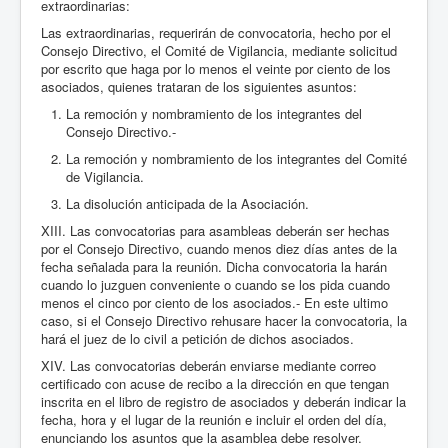
extraordinarias:
Las extraordinarias, requerirán de convocatoria, hecho por el
Consejo Directivo, el Comité de Vigilancia, mediante solicitud
por escrito que haga por lo menos el veinte por ciento de los
asociados, quienes trataran de los siguientes asuntos:
La remoción y nombramiento de los integrantes del
Consejo Directivo.-
La remoción y nombramiento de los integrantes del Comité
de Vigilancia.
La disolución anticipada de la Asociación.
XIII. Las convocatorias para asambleas deberán ser hechas
por el Consejo Directivo, cuando menos diez días antes de la
fecha señalada para la reunión. Dicha convocatoria la harán
cuando lo juzguen conveniente o cuando se los pida cuando
menos el cinco por ciento de los asociados.- En este ultimo
caso, si el Consejo Directivo rehusare hacer la convocatoria, la
hará el juez de lo civil a petición de dichos asociados.
XIV. Las convocatorias deberán enviarse mediante correo
certificado con acuse de recibo a la dirección en que tengan
inscrita en el libro de registro de asociados y deberán indicar la
fecha, hora y el lugar de la reunión e incluir el orden del día,
enunciando los asuntos que la asamblea debe resolver.