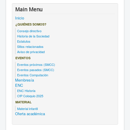
Main Menu
Inicio
¿QUIÉNES SOMOS?
Consejo directivo
Historia de la Sociedad
Estatutos
Sitios relacionados
Aviso de privacidad
EVENTOS
Eventos próximos (SMCC)
Eventos pasados (SMCC)
Eventos Computación
Membresía
ENC
ENC Historia
CfP Coloquio 2025
MATERIAL
Material infantil
Oferta académica