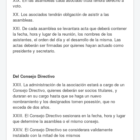
XIX. En las asambleas cada asociado titula tendrá derecho a
voto.
XX. Los asociados tendrán obligación de asistir a las
asambleas.
XXI. De cada asamblea se levantara acta que deberá contener
la fecha, hora y lugar de la reunión, los nombres de los
asistentes, el orden del día y el desarrollo de la misma. Las
actas deberán ser firmadas por quienes hayan actuado como
presidente y secretario.
Del Consejo Directivo
XXII. La administración de la asociación estará a cargo de un
Consejo Directivo, quienes deberán ser socios titulares, y
duraran en su cargo hasta que se haga un nuevo
nombramiento y los designados tomen posesión, que no
exceda de dos años.
XXIII. El Consejo Directivo sesionara en la fecha, hora y lugar
que determine la asamblea o el mismo consejo.
XXIV. El Consejo Directivo se considerara validamente
instalado con la mitad de los mismos