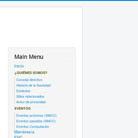
Main Menu
Inicio
¿QUIÉNES SOMOS?
Consejo directivo
Historia de la Sociedad
Estatutos
Sitios relacionados
Aviso de privacidad
EVENTOS
Eventos próximos (SMCC)
Eventos pasados (SMCC)
Eventos Computación
Membresía
ENC