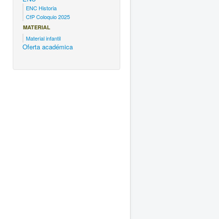
ENC Historia
CfP Coloquio 2025
MATERIAL
Material infantil
Oferta académica