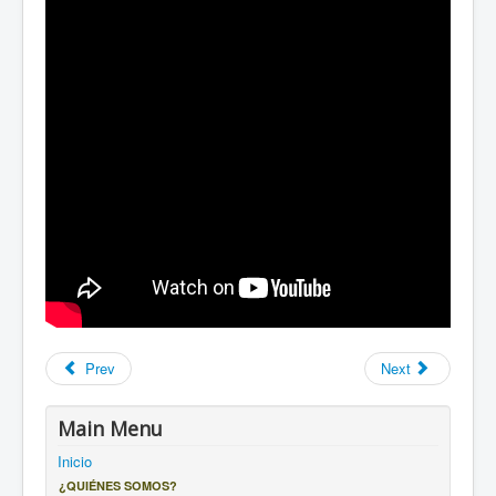
Prev
Next
Main Menu
Inicio
¿QUIÉNES SOMOS?