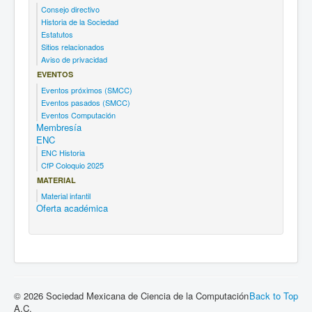
Consejo directivo
Historia de la Sociedad
Estatutos
Sitios relacionados
Aviso de privacidad
EVENTOS
Eventos próximos (SMCC)
Eventos pasados (SMCC)
Eventos Computación
Membresía
ENC
ENC Historia
CfP Coloquio 2025
MATERIAL
Material infantil
Oferta académica
© 2026 Sociedad Mexicana de Ciencia de la Computación
Back to Top
A.C.