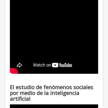
El estudio de fenómenos sociales
por medio de la inteligencia
artificial