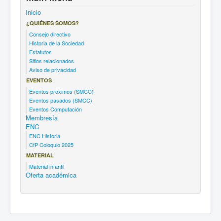
Inicio
¿QUIÉNES SOMOS?
Consejo directivo
Historia de la Sociedad
Estatutos
Sitios relacionados
Aviso de privacidad
EVENTOS
Eventos próximos (SMCC)
Eventos pasados (SMCC)
Eventos Computación
Membresía
ENC
ENC Historia
CfP Coloquio 2025
MATERIAL
Material infantil
Oferta académica