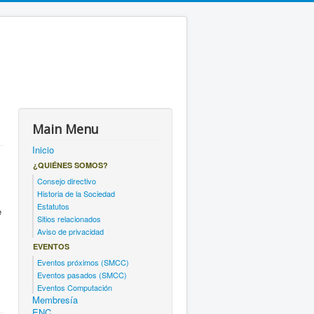
Main Menu
Inicio
¿QUIÉNES SOMOS?
Consejo directivo
Historia de la Sociedad
Estatutos
e
Sitios relacionados
Aviso de privacidad
EVENTOS
Eventos próximos (SMCC)
Eventos pasados (SMCC)
Eventos Computación
Membresía
ENC