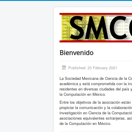
Bienvenido
Published: 23 February 2021
La Sociedad Mexicana de Ciencia de la Co
académica y está comprometida con la inve
residentes en diversas ciudades del país y
la Computación en México.
Entre los objetivos de la asociación están
propiciar la comunicación y la colaboraci
investigación en Ciencia de la Computaci
asociaciones equivalentes extranjeras, as
de la Computación en México.