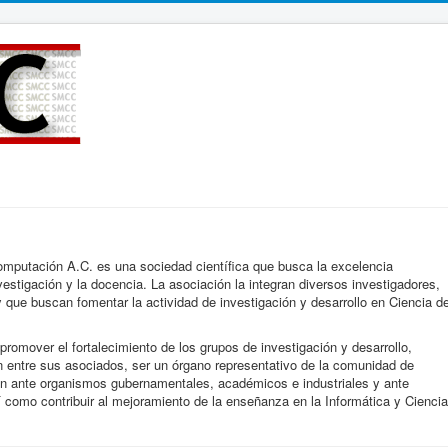
mputación A.C. es una sociedad científica que busca la excelencia
stigación y la docencia. La asociación la integran diversos investigadores,
 que buscan fomentar la actividad de investigación y desarrollo en Ciencia d
 promover el fortalecimiento de los grupos de investigación y desarrollo,
ón entre sus asociados, ser un órgano representativo de la comunidad de
ón ante organismos gubernamentales, académicos e industriales y ante
í como contribuir al mejoramiento de la enseñanza en la Informática y Ciencia