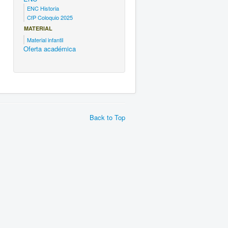
ENC Historia
CfP Coloquio 2025
MATERIAL
Material infantil
Oferta académica
Back to Top