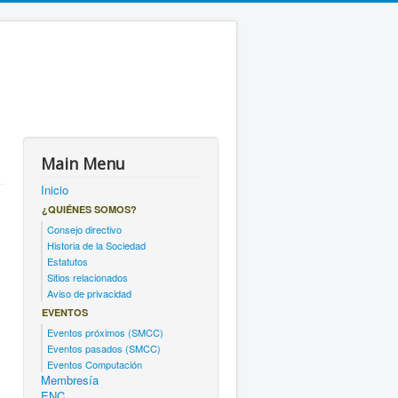
Main Menu
Inicio
¿QUIÉNES SOMOS?
Consejo directivo
Historia de la Sociedad
Estatutos
Sitios relacionados
Aviso de privacidad
EVENTOS
Eventos próximos (SMCC)
Eventos pasados (SMCC)
Eventos Computación
Membresía
ENC