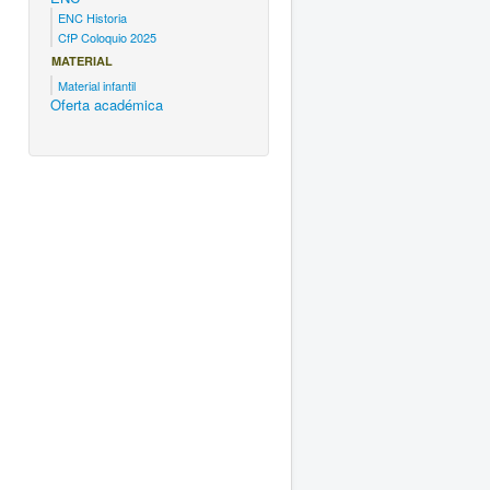
ENC Historia
CfP Coloquio 2025
MATERIAL
Material infantil
Oferta académica